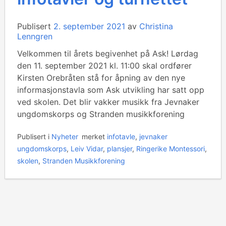
Publisert
2. september 2021
av
Christina
Lenngren
Velkommen til årets begivenhet på Ask! Lørdag
den 11. september 2021 kl. 11:00 skal ordfører
Kirsten Orebråten stå for åpning av den nye
informasjonstavla som Ask utvikling har satt opp
ved skolen. Det blir vakker musikk fra Jevnaker
ungdomskorps og Stranden musikkforening
Publisert i
Nyheter
merket
infotavle
,
jevnaker
ungdomskorps
,
Leiv Vidar
,
plansjer
,
Ringerike Montessori
,
skolen
,
Stranden Musikkforening