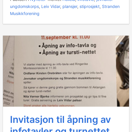
ungdomskorps
,
Leiv Vidar
,
plansjer
,
stiprosjekt
,
Stranden
Musikkforening
Invitasjon til åpning av
infotavler og turnettet