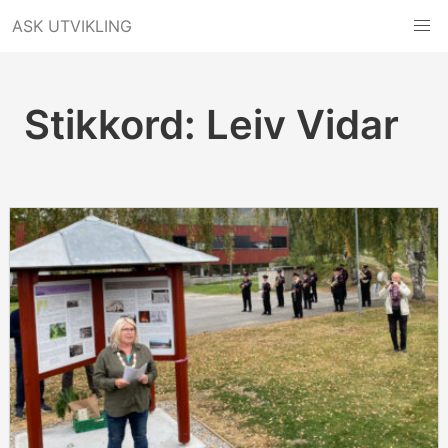
Hopp
ASK UTVIKLING
til
innhold
Stikkord:
Leiv Vidar