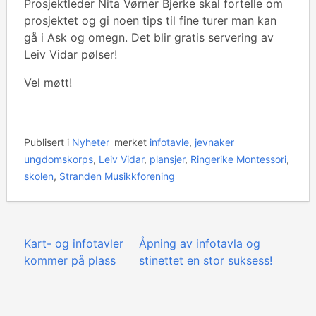
Prosjektleder Nita Vørner Bjerke skal fortelle om
prosjektet og gi noen tips til fine turer man kan
gå i Ask og omegn. Det blir gratis servering av
Leiv Vidar pølser!
Vel møtt!
Publisert i
Nyheter
merket
infotavle
,
jevnaker
ungdomskorps
,
Leiv Vidar
,
plansjer
,
Ringerike Montessori
,
skolen
,
Stranden Musikkforening
Innleggsnavigasjon
Kart- og infotavler
Åpning av infotavla og
kommer på plass
stinettet en stor suksess!