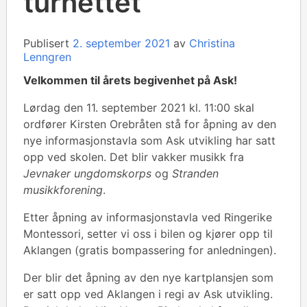
turnettet
Publisert
2. september 2021
av
Christina
Lenngren
Velkommen til årets begivenhet på Ask!
Lørdag den 11. september 2021 kl. 11:00 skal
ordfører Kirsten Orebråten stå for åpning av den
nye informasjonstavla som Ask utvikling har satt
opp ved skolen. Det blir vakker musikk fra
Jevnaker ungdomskorps
og
Stranden
musikkforening
.
Etter åpning av informasjonstavla ved Ringerike
Montessori, setter vi oss i bilen og kjører opp til
Aklangen (gratis bompassering for anledningen).
Der blir det åpning av den nye kartplansjen som
er satt opp ved Aklangen i regi av Ask utvikling.