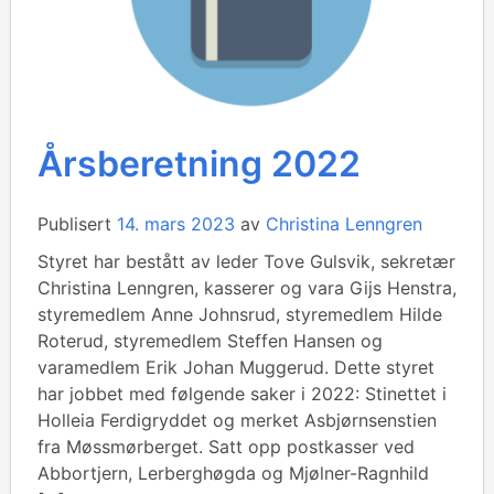
Årsberetning 2022
Publisert
14. mars 2023
av
Christina Lenngren
Styret har bestått av leder Tove Gulsvik, sekretær
Christina Lenngren, kasserer og vara Gijs Henstra,
styremedlem Anne Johnsrud, styremedlem Hilde
Roterud, styremedlem Steffen Hansen og
varamedlem Erik Johan Muggerud. Dette styret
har jobbet med følgende saker i 2022: Stinettet i
Holleia Ferdigryddet og merket Asbjørnsenstien
fra Møssmørberget. Satt opp postkasser ved
Abbortjern, Lerberghøgda og Mjølner-Ragnhild