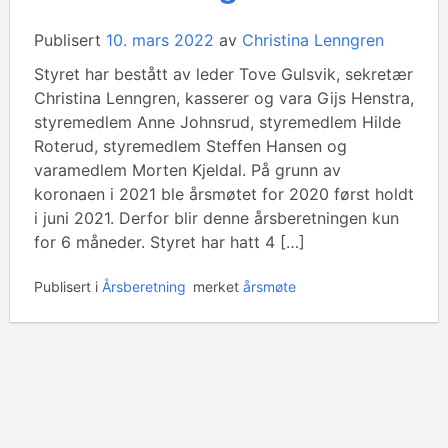
Publisert
10. mars 2022
av
Christina Lenngren
Styret har bestått av leder Tove Gulsvik, sekretær
Christina Lenngren, kasserer og vara Gijs Henstra,
styremedlem Anne Johnsrud, styremedlem Hilde
Roterud, styremedlem Steffen Hansen og
varamedlem Morten Kjeldal. På grunn av
koronaen i 2021 ble årsmøtet for 2020 først holdt
i juni 2021. Derfor blir denne årsberetningen kun
for 6 måneder. Styret har hatt 4 […]
Publisert i
Årsberetning
merket
årsmøte