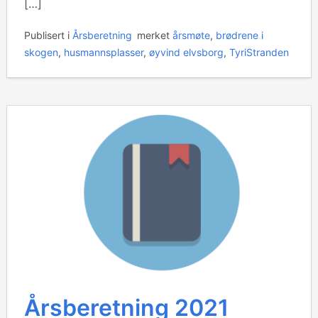
[…]
Publisert i
Årsberetning
merket
årsmøte
,
brødrene i
skogen
,
husmannsplasser
,
øyvind elvsborg
,
TyriStranden
Årsberetning 2021