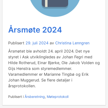
Årsmøte 2024
Publisert
29. juli 2024
av
Christina Lenngren
Årsmøtet ble avholdt 24. april 2024. Det nye
styret i Ask utviklingledes av Johan Fegri med
Hilde Rotherud, Einar Bjerke, Ole Jakob Volden og
Gijs Henstra som styremedlemmer.
Varamedlemmer er Marianne Tingbø og Erik
Johan Muggerud. Se flere detaljer i
årsprotokollen.
Publisert i
Årsberetning
,
Møteprotokoll