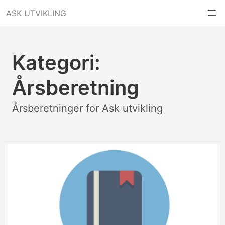
Hopp
ASK UTVIKLING
til
innhold
Kategori:
Årsberetning
Årsberetninger for Ask utvikling