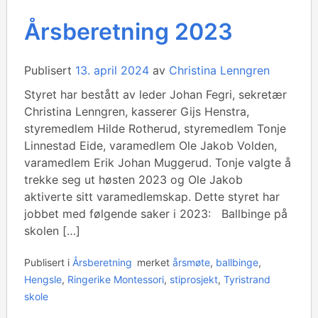
Årsberetning 2023
Publisert
13. april 2024
av
Christina Lenngren
Styret har bestått av leder Johan Fegri, sekretær
Christina Lenngren, kasserer Gijs Henstra,
styremedlem Hilde Rotherud, styremedlem Tonje
Linnestad Eide, varamedlem Ole Jakob Volden,
varamedlem Erik Johan Muggerud. Tonje valgte å
trekke seg ut høsten 2023 og Ole Jakob
aktiverte sitt varamedlemskap. Dette styret har
jobbet med følgende saker i 2023: Ballbinge på
skolen […]
Publisert i
Årsberetning
merket
årsmøte
,
ballbinge
,
Hengsle
,
Ringerike Montessori
,
stiprosjekt
,
Tyristrand
skole