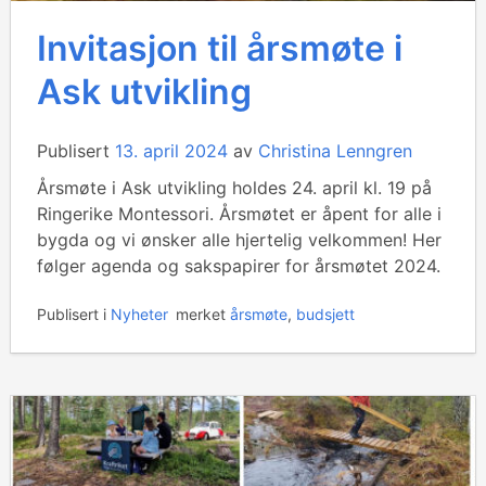
Invitasjon til årsmøte i
Ask utvikling
Publisert
13. april 2024
av
Christina Lenngren
Årsmøte i Ask utvikling holdes 24. april kl. 19 på
Ringerike Montessori. Årsmøtet er åpent for alle i
bygda og vi ønsker alle hjertelig velkommen! Her
følger agenda og sakspapirer for årsmøtet 2024.
Publisert i
Nyheter
merket
årsmøte
,
budsjett