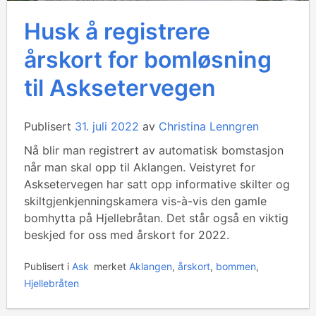
Husk å registrere
årskort for bomløsning
til Asksetervegen
Publisert
31. juli 2022
av
Christina Lenngren
Nå blir man registrert av automatisk bomstasjon
når man skal opp til Aklangen. Veistyret for
Asksetervegen har satt opp informative skilter og
skiltgjenkjenningskamera vis-à-vis den gamle
bomhytta på Hjellebråtan. Det står også en viktig
beskjed for oss med årskort for 2022.
Publisert i
Ask
merket
Aklangen
,
årskort
,
bommen
,
Hjellebråten