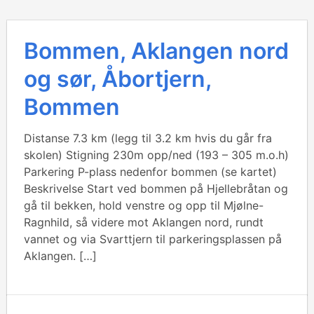
Bommen, Aklangen nord
og sør, Åbortjern,
Bommen
Distanse 7.3 km (legg til 3.2 km hvis du går fra
skolen) Stigning 230m opp/ned (193 – 305 m.o.h)
Parkering P-plass nedenfor bommen (se kartet)
Beskrivelse Start ved bommen på Hjellebråtan og
gå til bekken, hold venstre og opp til Mjølne-
Ragnhild, så videre mot Aklangen nord, rundt
vannet og via Svarttjern til parkeringsplassen på
Aklangen. […]