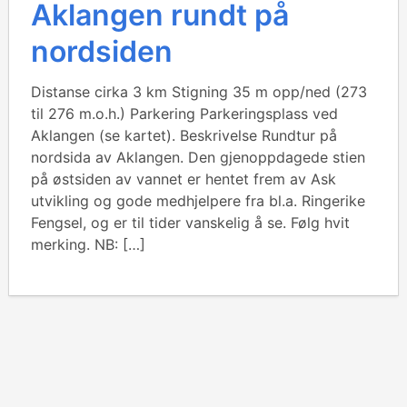
Aklangen rundt på
nordsiden
Distanse cirka 3 km Stigning 35 m opp/ned (273
til 276 m.o.h.) Parkering Parkeringsplass ved
Aklangen (se kartet). Beskrivelse Rundtur på
nordsida av Aklangen. Den gjenoppdagede stien
på østsiden av vannet er hentet frem av Ask
utvikling og gode medhjelpere fra bl.a. Ringerike
Fengsel, og er til tider vanskelig å se. Følg hvit
merking. NB: […]