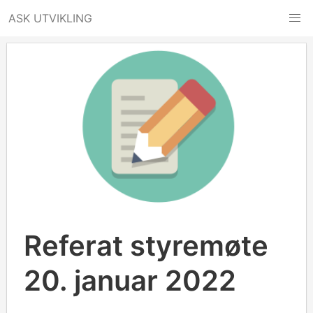
Hopp
ASK UTVIKLING
til
innhold
Referat styremøte
20. januar 2022